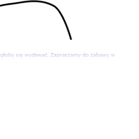
 mogłoby się wydawać. Zapraszamy do zabawy w