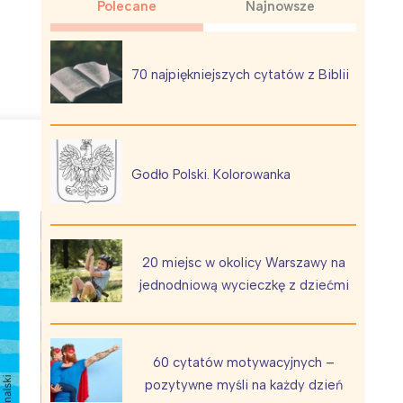
Polecane
Najnowsze
70 najpiękniejszych cytatów z Biblii
Wiewiórka na kwitnącym polu
Godło Polski. Kolorowanka
20 miejsc w okolicy Warszawy na
jednodniową wycieczkę z dziećmi
60 cytatów motywacyjnych –
pozytywne myśli na każdy dzień