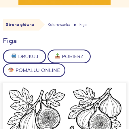
Strona główna
Kolorowanka
Figa
Figa
DRUKUJ
POBIERZ
POMALUJ ONLINE