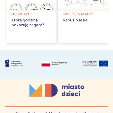
EDUKACYJNE
ZWIERZĘTA, ROŚLINY
Którą godzinę
Rebus o lesie
pokazują zegary?