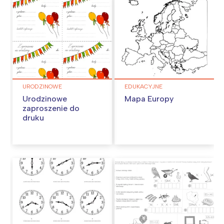
URODZINOWE
EDUKACYJNE
Urodzinowe
Mapa Europy
zaproszenie do
druku