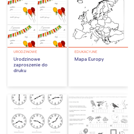
URODZINOWE
EDUKACYJNE
Urodzinowe
Mapa Europy
zaproszenie do
druku