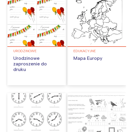
URODZINOWE
EDUKACYJNE
Urodzinowe
Mapa Europy
zaproszenie do
druku