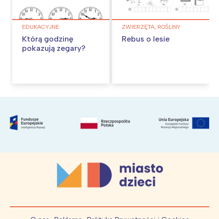
EDUKACYJNE
ZWIERZĘTA, ROŚLINY
Którą godzinę
Rebus o lesie
pokazują zegary?