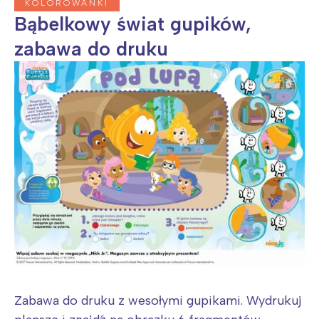
KOLOROWANKI
Bąbelkowy świat gupików,
Wybieram
zabawa do druku
Zabawa do druku z wesołymi gupikami. Wydrukuj