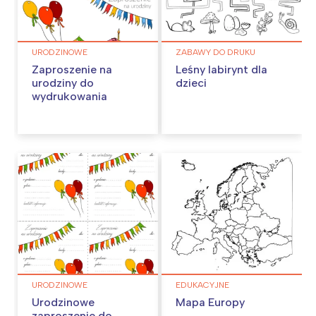
URODZINOWE
ZABAWY DO DRUKU
Zaproszenie na
Leśny labirynt dla
urodziny do
dzieci
wydrukowania
URODZINOWE
EDUKACYJNE
Urodzinowe
Mapa Europy
zaproszenie do