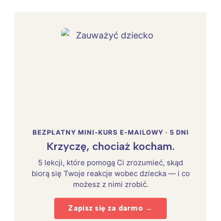
BEZPŁATNY MINI-KURS E-MAILOWY · 5 DNI
Krzyczę, chociaż kocham.
5 lekcji, które pomogą Ci zrozumieć, skąd
biorą się Twoje reakcje wobec dziecka — i co
możesz z nimi zrobić.
Zapisz się za darmo →