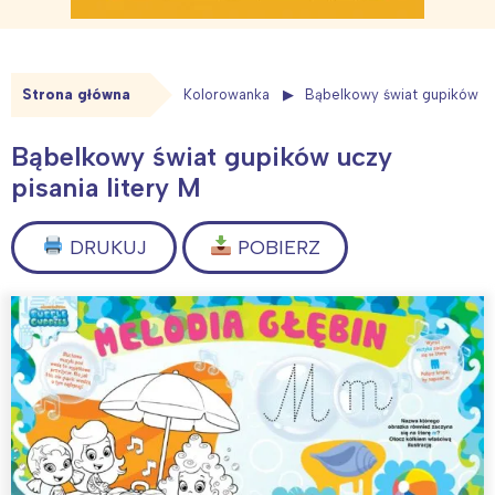
Strona główna
Kolorowanka
Bąbelkowy świat gupików ucz
Bąbelkowy świat gupików uczy
pisania litery M
DRUKUJ
POBIERZ