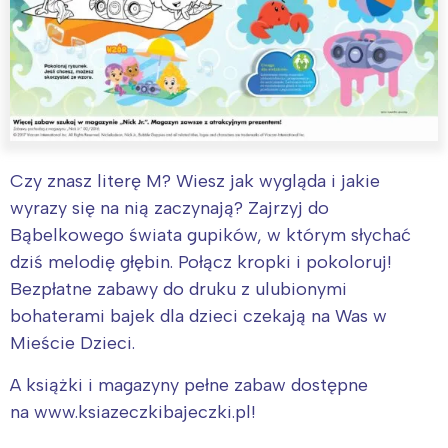
Czy znasz literę M? Wiesz jak wygląda i jakie
wyrazy się na nią zaczynają? Zajrzyj do
Bąbelkowego świata gupików, w którym słychać
dziś melodię głębin. Połącz kropki i pokoloruj!
Bezpłatne zabawy do druku z ulubionymi
bohaterami bajek dla dzieci czekają na Was w
Mieście Dzieci.
A książki i magazyny pełne zabaw dostępne
na www.ksiazeczkibajeczki.pl!