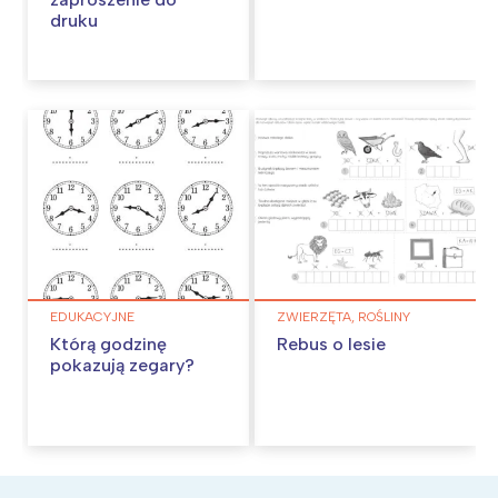
druku
EDUKACYJNE
ZWIERZĘTA, ROŚLINY
Którą godzinę
Rebus o lesie
pokazują zegary?