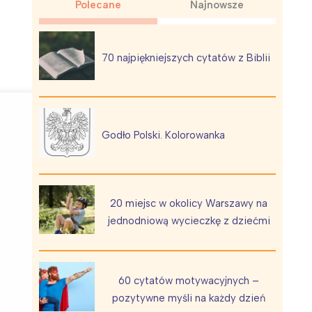
Polecane
Najnowsze
70 najpiękniejszych cytatów z Biblii
Wiewiórka na kwitnącym polu
Godło Polski. Kolorowanka
20 miejsc w okolicy Warszawy na
jednodniową wycieczkę z dziećmi
60 cytatów motywacyjnych –
pozytywne myśli na każdy dzień