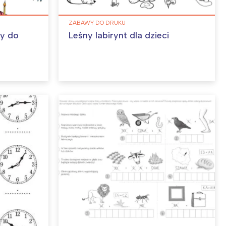
ZABAWY DO DRUKU
ny do
Leśny labirynt dla dzieci