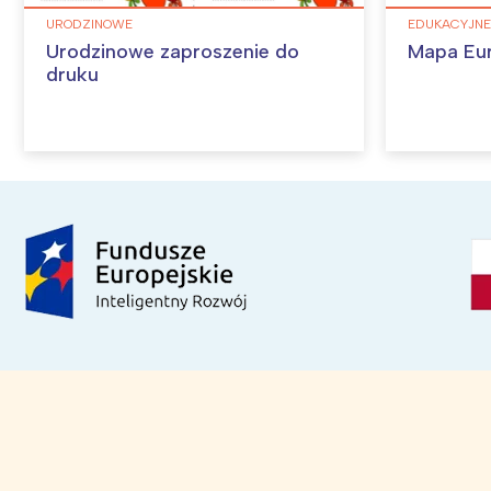
URODZINOWE
EDUKACYJNE
Urodzinowe zaproszenie do
Mapa Eu
druku