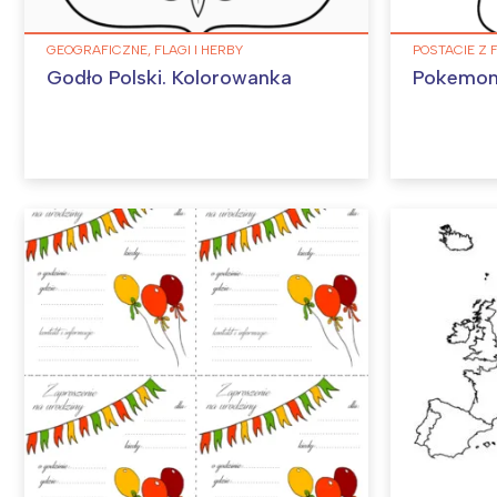
GEOGRAFICZNE, FLAGI I HERBY
POSTACIE Z 
Godło Polski. Kolorowanka
Pokemon