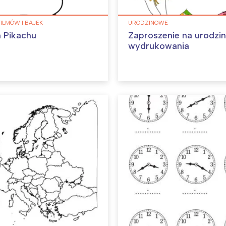
FILMÓW I BAJEK
URODZINOWE
 Pikachu
Zaproszenie na urodzi
wydrukowania