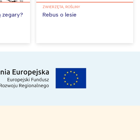
ZWIERZĘTA, ROŚLINY
ą zegary?
Rebus o lesie