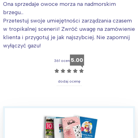
Ona sprzedaje owoce morza na nadmorskim
brzegu…
Przetestuj swoje umiejętności zarządzania czasem
w tropikalnej scenerii! Zwróć uwagę na zamówienie
klienta i przygotuj je jak najszybciej. Nie zapomnij
wyłączyć gazu!
5.00
361 ocen
☆
☆
☆
☆
☆
dodaj ocenę