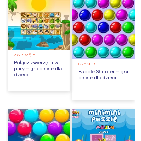
ZWIERZĘTA
Połącz zwierzęta w
GRY KULKI
pary – gra online dla
Bubble Shooter – gra
dzieci
online dla dzieci