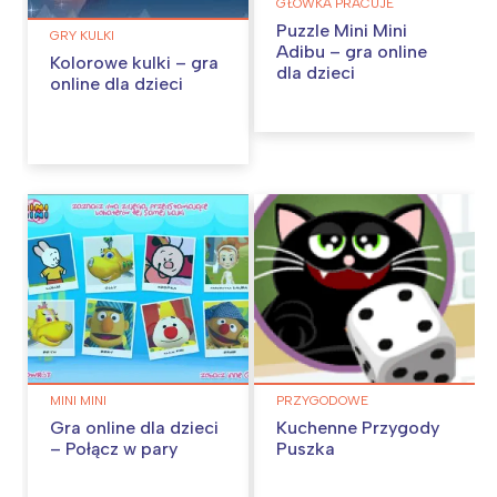
GŁÓWKA PRACUJE
Puzzle Mini Mini
GRY KULKI
Adibu – gra online
Kolorowe kulki – gra
dla dzieci
online dla dzieci
MINI MINI
PRZYGODOWE
Gra online dla dzieci
Kuchenne Przygody
– Połącz w pary
Puszka