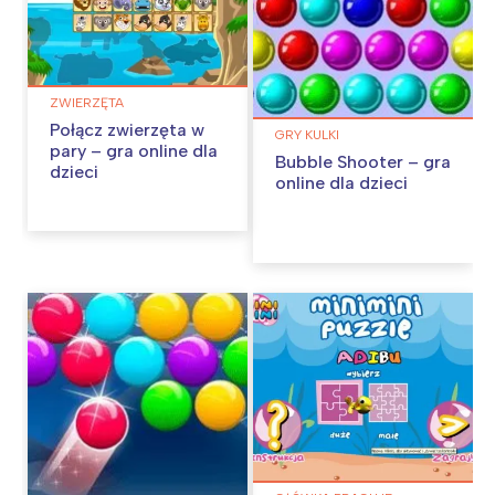
ZWIERZĘTA
Połącz zwierzęta w
GRY KULKI
pary – gra online dla
Bubble Shooter – gra
dzieci
online dla dzieci