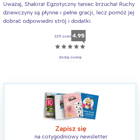
Uważaj, Shakira! Egzotyczny taniec brzucha! Ruchy
dziewczyny są płynne i pełne gracji, lecz pomóż jej
dobrać odpowiedni strój i dodatki.
4.95
329 ocen
☆
☆
☆
☆
☆
dodaj ocenę
Zapisz się
na cotygodniowy newsletter