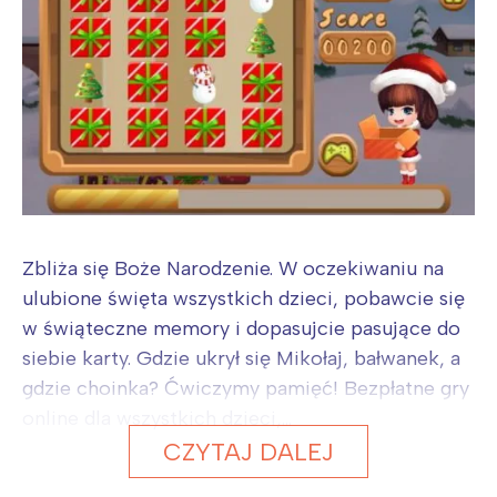
Zbliża się Boże Narodzenie. W oczekiwaniu na
ulubione święta wszystkich dzieci, pobawcie się
w świąteczne memory i dopasujcie pasujące do
siebie karty. Gdzie ukrył się Mikołaj, bałwanek, a
gdzie choinka? Ćwiczymy pamięć! Bezpłatne gry
online dla wszystkich dzieci,...
CZYTAJ DALEJ