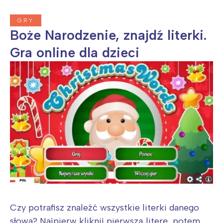
GRY
Boże Narodzenie, znajdź literki.
Gra online dla dzieci
Czy potrafisz znaleźć wszystkie literki danego
słowa? Najpierw kliknij pierwszą literę, potem