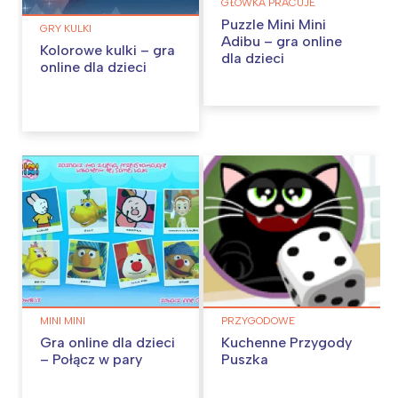
GŁÓWKA PRACUJE
Puzzle Mini Mini
GRY KULKI
Adibu – gra online
Kolorowe kulki – gra
dla dzieci
online dla dzieci
MINI MINI
PRZYGODOWE
Gra online dla dzieci
Kuchenne Przygody
– Połącz w pary
Puszka