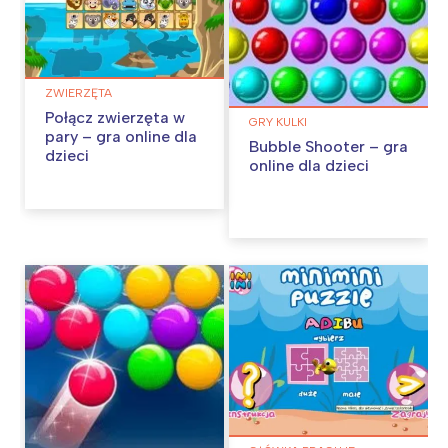
ZWIERZĘTA
Połącz zwierzęta w
GRY KULKI
pary – gra online dla
Bubble Shooter – gra
dzieci
online dla dzieci