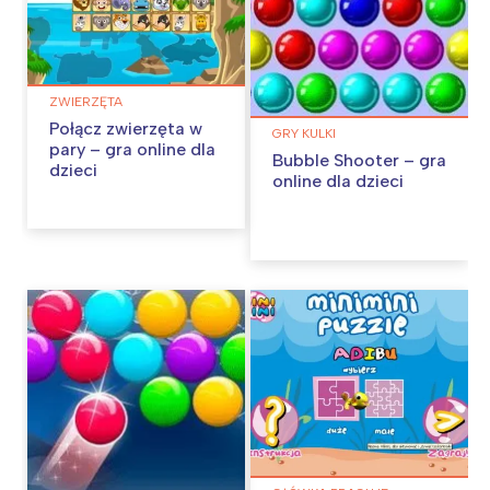
ZWIERZĘTA
Połącz zwierzęta w
GRY KULKI
pary – gra online dla
Bubble Shooter – gra
dzieci
online dla dzieci