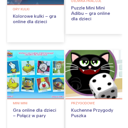
GŁÓWKA PRACUJE
Puzzle Mini Mini
GRY KULKI
Adibu – gra online
Kolorowe kulki – gra
dla dzieci
online dla dzieci
MINI MINI
PRZYGODOWE
Gra online dla dzieci
Kuchenne Przygody
– Połącz w pary
Puszka