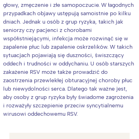
głowy, zmęczenie i złe samopoczucie. W łagodnych
przypadkach objawy ustępują samoistnie po kilku
dniach. Jednak u osób z grup ryzyka, takich jak
seniorzy czy pacjenci z chorobami
współistniejącymi, infekcja może rozwinąć się w
zapalenie płuc lub zapalenie oskrzelików. W takich
sytuacjach pojawiają się duszności, świszczący
oddech i trudności w oddychaniu. U osób starszych
zakażenie RSV może także prowadzić do
zaostrzenia przewlekłej obturacyjnej choroby płuc
lub niewydolności serca. Dlatego tak ważne jest,
aby osoby z grup ryzyka były świadome zagrożenia
i rozważyły szczepienie przeciw syncytialnemu
wirusowi oddechowemu RSV.