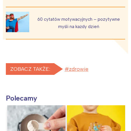
60 cytatów motywacyjnych – pozytywne
myśli na każdy dzień
ZOBACZ TAKŻE:
zdrowie
Polecamy