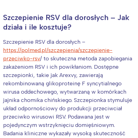
Szczepienie RSV dla dorosłych – Jak
działa i ile kosztuje?
Szczepienie RSV dla dorosłych –
https://polmed.pl/szczepienia/szczepienie-
przeciwko-rsv
/ to skuteczna metoda zapobiegania
zakażeniom RSV i ich powikłaniom. Dostępne
szczepionki, takie jak Arexvy, zawierają
rekombinowaną glikoproteinę F syncytialnego
wirusa oddechowego, wytwarzaną w komórkach
jajnika chomika chińskiego. Szczepionka stymuluje
układ odpornościowy do produkcji przeciwciał
przeciwko wirusowi RSV. Podawana jest w
pojedynczym wstrzyknięciu domięśniowym.
Badania kliniczne wykazały wysoką skuteczność