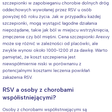
szczepionki w zapobieganiu chorobie dolnych dróg
oddechowych wywołanej przez RSV u osób
powyżej 60. roku życia. Jak w przypadku każdej
szczepionki, mogą wystąpić łagodne działania
niepożądane, takie jak ból w miejscu wstrzyknięcia,
zmęczenie czy ból mięśni. Cena szczepionki Arexvy
może się różnić w zależności od placówki, ale
zwykle wynosi około 1000-1200 zł za dawkę. Warto
pamiętać, że koszt szczepienia jest
niewspółmiernie niski w porównaniu z
potencjalnymi kosztami leczenia powikłań
zakażenia RSV.
RSV a osoby z chorobami
współistniejącymi?
Interesują mnie wydarzenia z
tego regionu:
Osoby z chorobami współistniejącymi są