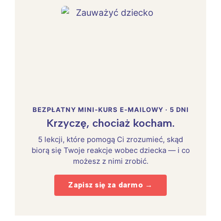
BEZPŁATNY MINI-KURS E-MAILOWY · 5 DNI
Krzyczę, chociaż kocham.
5 lekcji, które pomogą Ci zrozumieć, skąd
biorą się Twoje reakcje wobec dziecka — i co
możesz z nimi zrobić.
Zapisz się za darmo →