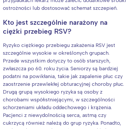
przypadkach lekarz może zalecić dodatkowe środki
ostrożności lub dostosować schemat szczepień.
Kto jest szczególnie narażony na
ciężki przebieg RSV?
Ryzyko ciężkiego przebiegu zakażenia RSV jest
szczególnie wysokie w określonych grupach.
Przede wszystkim dotyczy to osób starszych,
zwłaszcza po 60. roku życia. Seniorzy są bardziej
podatni na powikłania, takie jak zapalenie płuc czy
zaostrzenie przewlekłej obturacyjnej choroby płuc.
Drugą grupą wysokiego ryzyka są osoby z
chorobami współistniejącymi, w szczególności
schorzeniami układu oddechowego i krążenia.
Pacjenci z niewydolnością serca, astmą czy
cukrzycą również należą do grup ryzyka. Ponadto,