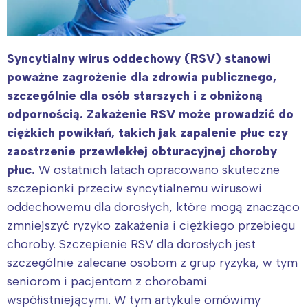
Syncytialny wirus oddechowy (RSV) stanowi
poważne zagrożenie dla zdrowia publicznego,
szczególnie dla osób starszych i z obniżoną
odpornością. Zakażenie RSV może prowadzić do
ciężkich powikłań, takich jak zapalenie płuc czy
zaostrzenie przewlekłej obturacyjnej choroby
płuc.
W ostatnich latach opracowano skuteczne
szczepionki przeciw syncytialnemu wirusowi
oddechowemu dla dorosłych, które mogą znacząco
zmniejszyć ryzyko zakażenia i ciężkiego przebiegu
choroby. Szczepienie RSV dla dorosłych jest
szczególnie zalecane osobom z grup ryzyka, w tym
seniorom i pacjentom z chorobami
współistniejącymi. W tym artykule omówimy