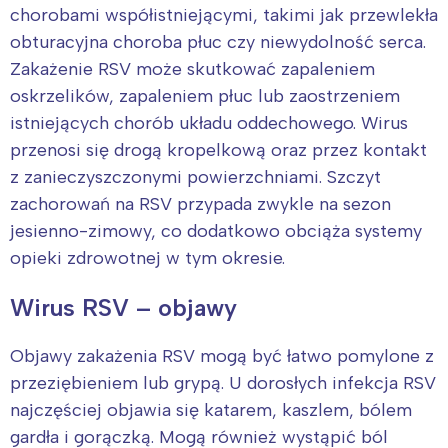
chorobami współistniejącymi, takimi jak przewlekła
obturacyjna choroba płuc czy niewydolność serca.
Zakażenie RSV może skutkować zapaleniem
oskrzelików, zapaleniem płuc lub zaostrzeniem
istniejących chorób układu oddechowego. Wirus
przenosi się drogą kropelkową oraz przez kontakt
z zanieczyszczonymi powierzchniami. Szczyt
zachorowań na RSV przypada zwykle na sezon
jesienno-zimowy, co dodatkowo obciąża systemy
opieki zdrowotnej w tym okresie.
Wirus RSV – objawy
Objawy zakażenia RSV mogą być łatwo pomylone z
przeziębieniem lub grypą. U dorosłych infekcja RSV
najczęściej objawia się katarem, kaszlem, bólem
gardła i gorączką. Mogą również wystąpić ból