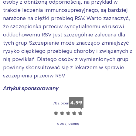
osoby z obniżoną odpornością, na przykład w
trakcie leczenia immunosupresyjnego, są bardziej
narażone na ciężki przebieg RSV. Warto zaznaczyć,
że szczepionka przeciw syncytialnemu wirusowi
oddechowemu RSV jest szczególnie zalecana dla
tych grup. Szczepienie może znacząco zmniejszyć
ryzyko ciężkiego przebiegu choroby i związanych z
nią powikłań. Dlatego osoby z wymienionych grup
powinny skonsultować się z lekarzem w sprawie
szczepienia przeciw RSV.
Artykuł sponsorowany
4.99
782 ocen
☆
☆
☆
☆
☆
dodaj ocenę