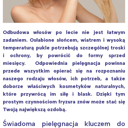
Odbudowa włosów po lecie nie jest łatwym
zadaniem. Osłabione słońcem, wiatrem i wysoką
temperaturą pukle potrzebują szczególnej troski
i ochrony, by powrócić do formy sprzed
miesięcy. Odpowiednia pielęgnacja powinna
przede wszystkim opierać się na rozpoznaniu
naszego rodzaju włosów, ich potrzeb, a także
doborze właściwych kosmetyków naturalnych,
które przywrócą im siłę i blask. Dzięki tym
prostym czynnościom fryzura znów może stać się
Twoją największą ozdobą.
Świadoma pielęgnacja kluczem do