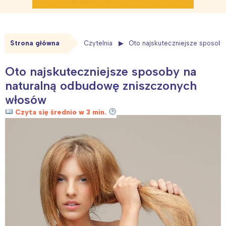
Strona główna
Czytelnia
Oto najskuteczniejsze sposob
Oto najskuteczniejsze sposoby na
naturalną odbudowę zniszczonych
włosów
Czyta się średnio w 3 min.