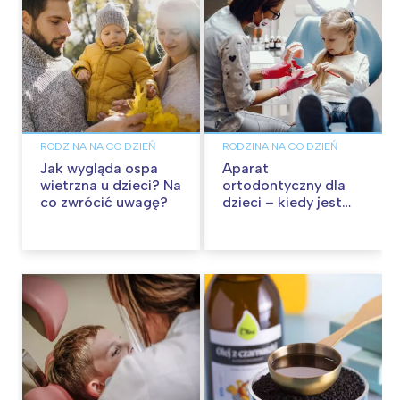
RODZINA NA CO DZIEŃ
RODZINA NA CO DZIEŃ
Jak wygląda ospa
Aparat
wietrzna u dzieci? Na
ortodontyczny dla
co zwrócić uwagę?
dzieci – kiedy jest
potrzebny i jakie są
dostępne opcje?