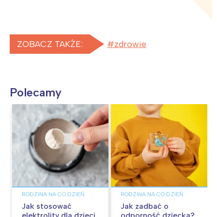
ZOBACZ TAKŻE:
zdrowie
Polecamy
RODZINA NA CO DZIEŃ
RODZINA NA CO DZIEŃ
Jak stosować
Jak zadbać o
elektrolity dla dzieci
odporność dziecka?