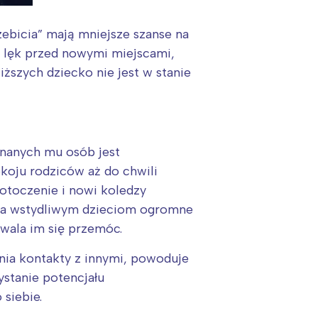
ebicia” mają mniejsze szanse na
y lęk przed nowymi miejscami,
iższych dziecko nie jest w stanie
znanych mu osób jest
koju rodziców aż do chwili
 otoczenie i nowi koledzy
wia wstydliwym dzieciom ogromne
ozwala im się przemóc.
nia kontakty z innymi, powoduje
ystanie potencjału
 siebie.