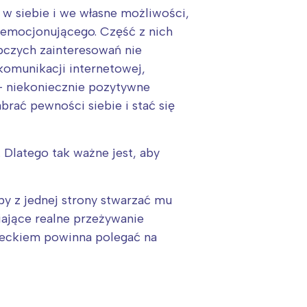
 w siebie i we własne możliwości,
i emocjonującego. Część z nich
ępczych zainteresowań nie
komunikacji internetowej,
a – niekoniecznie pozytywne
brać pewności siebie i stać się
 Dlatego tak ważne jest, aby
y z jednej strony stwarzać mu
iające realne przeżywanie
:
zieckiem powinna polegać na