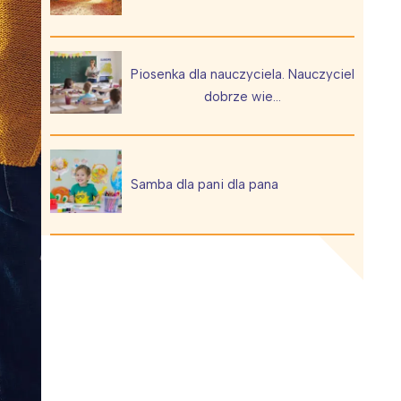
Piosenka dla nauczyciela. Nauczyciel
dobrze wie…
Wiewiórka na kwitnącym polu
Samba dla pani dla pana