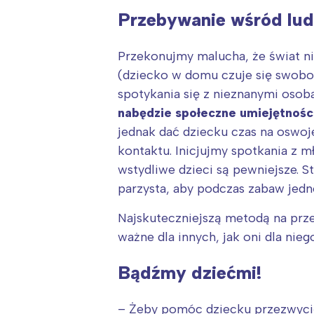
Przebywanie wśród lud
Przekonujmy malucha, że świat nie
(dziecko w domu czuje się swobod
spotykania się z nieznanymi osob
nabędzie społeczne umiejętności
jednak dać dziecku czas na oswo
kontaktu. Inicjujmy spotkania z 
wstydliwe dzieci są pewniejsze. S
parzysta, aby podczas zabaw jedn
Najskuteczniejszą metodą na prze
ważne dla innych, jak oni dla niego
Bądźmy dziećmi!
– Żeby pomóc dziecku przezwycię