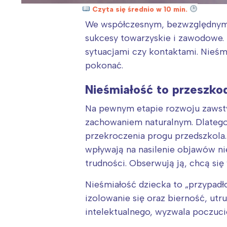
Czyta się średnio w 10 min.
We współczesnym, bezwzględnym ch
sukcesy towarzyskie i zawodowe. 
sytuacjami czy kontaktami. Nieśmi
pokonać.
Nieśmiałość to przeszko
Na pewnym etapie rozwoju zawsty
zachowaniem naturalnym. Dlatego
przekroczenia progu przedszkola.
wpływają na nasilenie objawów n
trudności. Obserwują ją, chcą się 
Nieśmiałość dziecka to „przypadł
izolowanie się oraz bierność, utr
intelektualnego, wyzwala poczucie