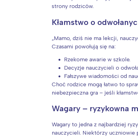
strony rodziców.
Kłamstwo o odwołanych
„Mamo, dziś nie ma lekcji, nauczyc
Czasami powołują się na:
Rzekome awarie w szkole.
Decyzje nauczycieli o odwoła
Fałszywe wiadomości od naucz
Choć rodzice mogą łatwo to sprawd
niebezpieczna gra – jeśli kłamst
Wagary – ryzykowna me
Wagary to jedna z najbardziej ry
nauczycieli. Niektórzy uczniowie