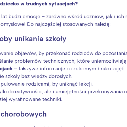
dziecko w trudnych sytuacjach?
od lat budzi emocje – zarówno wśród uczniów, jak i ic
pomysłowe! Do najczęściej stosowanych należą:
oby unikania szkoły
wanie objawów, by przekonać rodziców do pozostani
anie problemów technicznych, które uniemożliwiają d
cjach
– fałszywe informacje o rzekomym braku zajęć.
e szkoły bez wiedzy dorosłych.
pulowanie rodzicami, by uniknąć lekcji.
lko kreatywności, ale i umiejętności przekonywania o
ziej wyrafinowane techniki.
 chorobowych