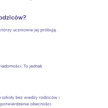
rodziców?
którzy uczniowie jej próbują.
wiadomości. To jednak
u szkoły bez wiedzy rodziców i
 potwierdzenie obecności.