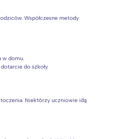
h rodziców. Współczesne metody
a w domu.
otarcie do szkoły.
toczenia. Niektórzy uczniowie idą