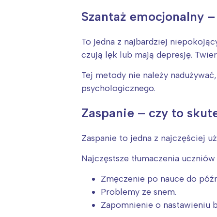
Szantaż emocjonalny – 
To jedna z najbardziej niepokoją
czują lęk lub mają depresję. Twi
Tej metody nie należy nadużywać,
psychologicznego.
Zaspanie – czy to sk
Zaspanie to jedna z najczęściej 
Najczęstsze tłumaczenia uczniów 
Zmęczenie po nauce do późn
Problemy ze snem.
Zapomnienie o nastawieniu b