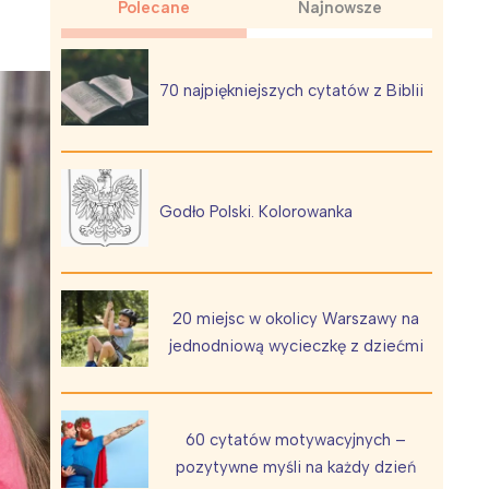
Polecane
Najnowsze
70 najpiękniejszych cytatów z Biblii
Wiewiórka na kwitnącym polu
Godło Polski. Kolorowanka
20 miejsc w okolicy Warszawy na
jednodniową wycieczkę z dziećmi
60 cytatów motywacyjnych –
pozytywne myśli na każdy dzień