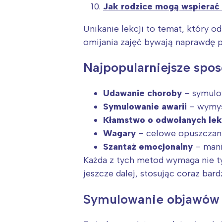
Jak rodzice mogą wspierać 
Unikanie lekcji to temat, który 
omijania zajęć bywają naprawdę 
Najpopularniejsze spos
Udawanie choroby
– symulo
Symulowanie awarii
– wymyśl
Kłamstwo o odwołanych lek
Wagary
– celowe opuszczani
Szantaż emocjonalny
– mani
Każda z tych metod wymaga nie ty
jeszcze dalej, stosując coraz bard
Symulowanie objawów