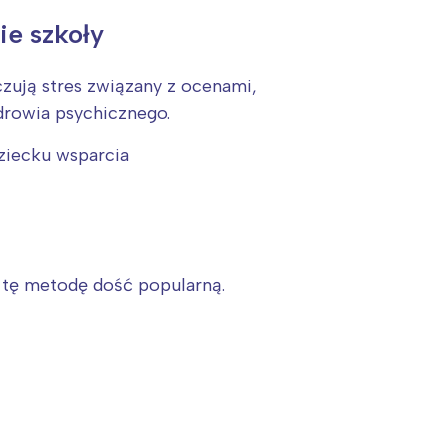
ie szkoły
zują stres związany z ocenami,
drowia psychicznego.
ziecku wsparcia
 tę metodę dość popularną.