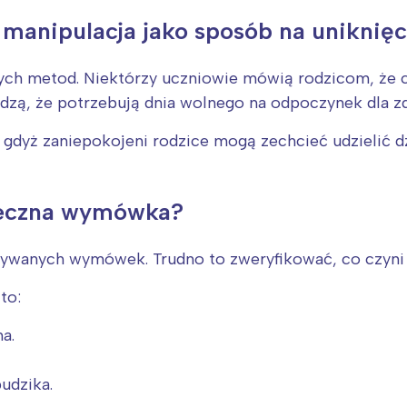
manipulacja jako sposób na uniknięc
cych metod. Niektórzy uczniowie mówią rodzicom, że c
erdzą, że potrzebują dnia wolnego na odpoczynek dla z
 gdyż zaniepokojeni rodzice mogą zechcieć udzielić d
uteczna wymówka?
używanych wymówek. Trudno to zweryfikować, co czyni
to:
a.
udzika.