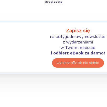
dodaj ocenę
Zapisz się
na cotygodniowy newsletter
z wydarzeniami
w Twoim mieście
i odbierz eBook za darmo!
wybierz eBook dla siebie