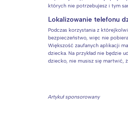
W
których nie potrzebujesz i tym s
Lokalizowanie telefonu d
Podczas korzystania z którejkolw
bezpieczeństwo, więc nie pobieraj
Większość zaufanych aplikacji m
dziecka. Na przykład nie będzie ud
dziecko, nie musisz się martwić, 
Artykuł sponsorowany