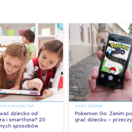
KA PSYCHOLOGICZNA
SPORT, ZABAWA
wać dziecko od
Pokemon Go. Zanim po
a i smartfona? 20
grać dziecku – przeczy
znych sposobów