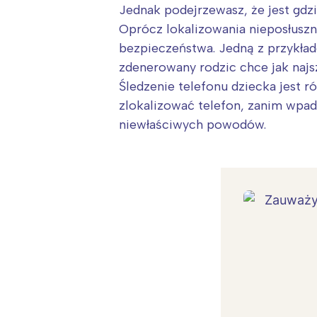
Jednak podejrzewasz, że jest gdzie
Oprócz lokalizowania nieposłuszn
bezpieczeństwa. Jedną z przykłado
zdenerowany rodzic chce jak najs
Śledzenie telefonu dziecka jest r
zlokalizować telefon, zanim wpadn
niewłaściwych powodów.