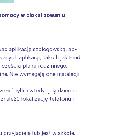
 pomocy w zlokalizowaniu
wać aplikację szpiegowską, aby
nych aplikacji, takich jak Find
e częścią planu rodzinnego.
ne. Nie wymagają one instalacji;
ziałać tylko wtedy, gdy dziecko
naleźć lokalizację telefonu i
przyjaciela lub jest w szkole.