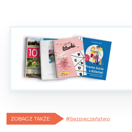
ZOBACZ TAKŻE:
bezpieczeństwo