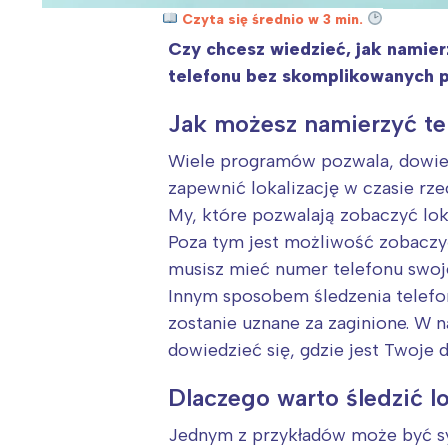
Czyta się średnio w 3 min.
Czy chcesz wiedzieć, jak namie
telefonu bez skomplikowanych 
Jak możesz namierzyć te
Wiele programów pozwala, dowiedz
zapewnić lokalizację w czasie rz
My, które pozwalają zobaczyć lokal
Poza tym jest możliwość zobaczyć 
musisz mieć numer telefonu swoje
Innym sposobem śledzenia telefonu
zostanie uznane za zaginione. W 
dowiedzieć się, gdzie jest Twoje 
Dlaczego warto śledzić l
Jednym z przykładów może być sytu