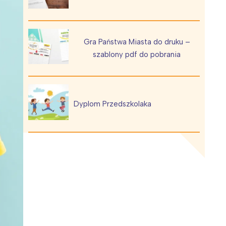
Gra Państwa Miasta do druku –
szablony pdf do pobrania
Wiewiórka na kwitnącym polu
Dyplom Przedszkolaka