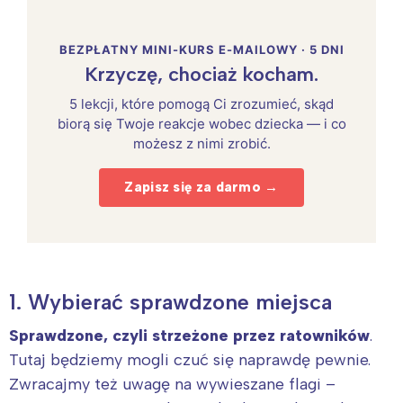
BEZPŁATNY MINI-KURS E-MAILOWY · 5 DNI
Krzyczę, chociaż kocham.
5 lekcji, które pomogą Ci zrozumieć, skąd
biorą się Twoje reakcje wobec dziecka — i co
możesz z nimi zrobić.
Zapisz się za darmo →
1. Wybierać sprawdzone miejsca
Sprawdzone, czyli strzeżone przez ratowników
.
Tutaj będziemy mogli czuć się naprawdę pewnie.
Zwracajmy też uwagę na wywieszane flagi –