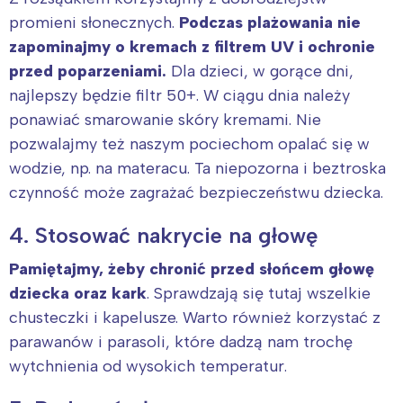
promieni słonecznych.
Podczas plażowania nie
zapominajmy o kremach z filtrem UV i ochronie
przed poparzeniami.
Dla dzieci, w gorące dni,
najlepszy będzie filtr 50+. W ciągu dnia należy
ponawiać smarowanie skóry kremami. Nie
pozwalajmy też naszym pociechom opalać się w
wodzie, np. na materacu. Ta niepozorna i beztroska
czynność może zagrażać bezpieczeństwu dziecka.
4. Stosować nakrycie na głowę
Pamiętajmy, żeby chronić przed słońcem głowę
dziecka oraz kark
. Sprawdzają się tutaj wszelkie
chusteczki i kapelusze. Warto również korzystać z
parawanów i parasoli, które dadzą nam trochę
wytchnienia od wysokich temperatur.