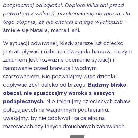
bezpiecznej odległości. Dopiero kilka dni przed
powrotem z wakacji, przekonała się do morza. Do
tego stopnia, że nie chciała z niego wychodzić
–
śmieje się Natalia, mama Hani.
W sytuacji odwrotnej, kiedy starsze już dziecko
potrafi pływać i nabiera odwagi do harców, naszym
zadaniem jest rozważne ocenienie sytuacji i
hamowanie przed brawurą i wodnym
szarżowaniem. Nie pozwalajmy więc dziecku
odpływać zbyt daleko od brzegu.
Bądźmy blisko,
obecni, nie spuszczajmy wzroku z naszych
podopiecznych.
Nie tolerujmy dziecięcych zabaw
polegających na wzajemnym podtapianiu,
uważajmy, by nie odpływali za daleko na
materacach czy innych dmuchanych zabawkach.