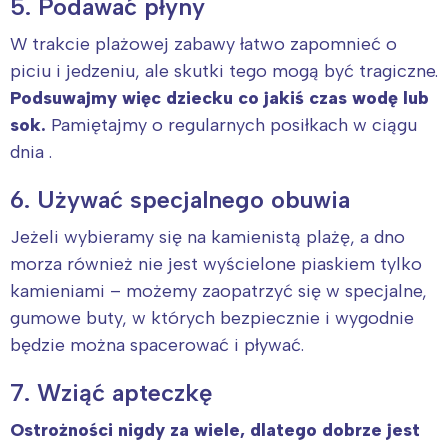
5. Podawać płyny
W trakcie plażowej zabawy łatwo zapomnieć o
piciu i jedzeniu, ale skutki tego mogą być tragiczne.
Podsuwajmy więc dziecku co jakiś czas wodę lub
sok.
Pamiętajmy o regularnych posiłkach w ciągu
dnia .
6. Używać specjalnego obuwia
Jeżeli wybieramy się na kamienistą plażę, a dno
morza również nie jest wyścielone piaskiem tylko
kamieniami – możemy zaopatrzyć się w specjalne,
gumowe buty, w których bezpiecznie i wygodnie
będzie można spacerować i pływać.
7. Wziąć apteczkę
Ostrożności nigdy za wiele, dlatego dobrze jest