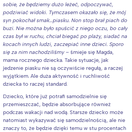
sobie, że będziemy dużo leżeć, odpoczywać,
podziwiać widoki. Tymczasem okazało się, że mój
syn pokochał smak…piasku. Non stop brał piach do
buzi. Nie można było spuścić z niego oczu, bo cały
czas był w ruchu, chciał biegać po plaży, siadać na
kocach innych ludzi, zaczepiać inne dzieci. Sporo
się za nim nachodziliśmy
– śmieje się Magda,
mama rocznego dziecka. Takie sytuacje, jak
jedzenie piasku nie są oczywiście regułą, a raczej
wyjątkiem. Ale duża aktywność i ruchliwość
dziecka to raczej standard.
Dziecko, które już potrafi samodzielnie się
przemieszczać, będzie absorbujące również
podczas wakacji nad wodą. Starsze dziecko może
natomiast wykazywać się samodzielnością, ale nie
znaczy to, że będzie dzięki temu w stu procentach