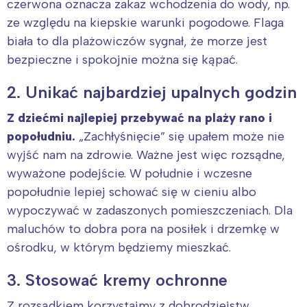
czerwona oznacza zakaz wchodzenia do wody, np.
ze względu na kiepskie warunki pogodowe. Flaga
biała to dla plażowiczów sygnał, że morze jest
bezpieczne i spokojnie można się kąpać.
2. Unikać najbardziej upalnych godzin
Z dziećmi najlepiej przebywać na plaży rano i
popołudniu.
„Zachłyśnięcie” się upałem może nie
wyjść nam na zdrowie. Ważne jest więc rozsądne,
wyważone podejście. W południe i wczesne
popołudnie lepiej schować się w cieniu albo
wypoczywać w zadaszonych pomieszczeniach. Dla
maluchów to dobra pora na posiłek i drzemkę w
ośrodku, w którym będziemy mieszkać.
3. Stosować kremy ochronne
Z rozsądkiem korzystajmy z dobrodziejstw