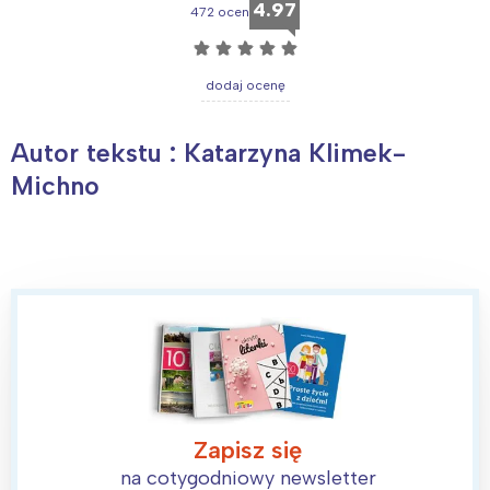
4.97
472 ocen
☆
☆
☆
☆
☆
dodaj ocenę
Autor tekstu : Katarzyna Klimek-
Michno
Zapisz się
na cotygodniowy newsletter