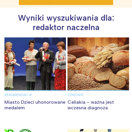
Wyniki wyszukiwania dla:
redaktor naczelna
REKOMENDACJE
ZDROWIE
Miasto Dzieci uhonorowane
Celiakia – ważna jest
medalem
wczesna diagnoza