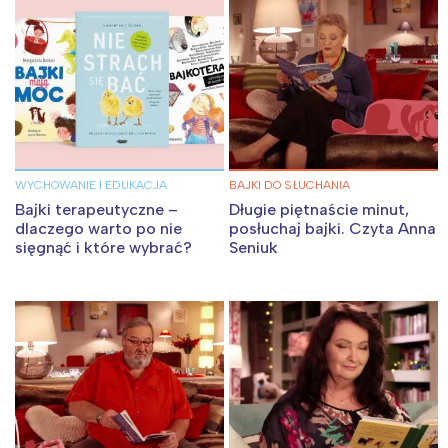
WYCHOWANIE I EDUKACJA
BAJKI DO SŁUCHANIA
Bajki terapeutyczne –
Długie piętnaście minut,
dlaczego warto po nie
posłuchaj bajki. Czyta Anna
sięgnąć i które wybrać?
Seniuk