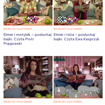
BAJKI DO SŁUCHANIA
BAJKI DO SŁUCHANIA
Elmer i motylek – posłuchaj
Elmer i róża – posłuchaj
bajki. Czyta Piotr
bajki. Czyta Ewa Kasprzyk
Pręgowski
BAJKI DO SŁUCHANIA
BAJKI DO SŁUCHANIA