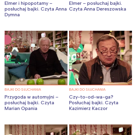
Elmer i hipopotamy –
Elmer – posłuchaj bajki.
posłuchaj bajki. Czyta Anna
Czyta Anna Dereszowska
Dymna
BAJKI DO SŁUCHANIA
BAJKI DO SŁUCHANIA
Przygoda w automyjni –
Czy-to-od-wa-ga?
posłuchaj bajki. Czyta
Posłuchaj bajki. Czyta
Marian Opania
Kazimierz Kaczor