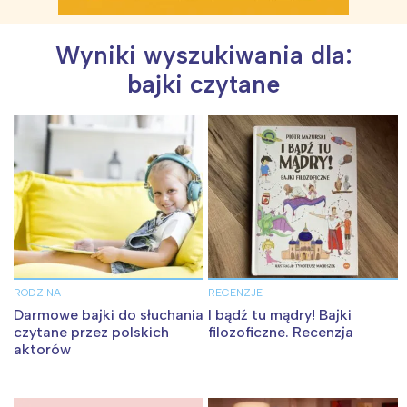
Wyniki wyszukiwania dla:
bajki czytane
RODZINA
RECENZJE
Darmowe bajki do słuchania
I bądź tu mądry! Bajki
czytane przez polskich
filozoficzne. Recenzja
aktorów