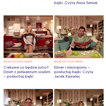
bajki. Czyta Anna Seniuk
BAJKI DO SŁUCHANIA
BAJKI DO SŁUCHANIA
Ciekawe co będzie jutro?
Elmer i nieznajomy –
Dzień z jedwabnym szalem
posłuchaj bajki. Czyta
– posłuchaj bajki
Jacek Kawalec